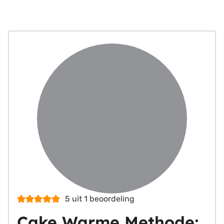
5
uit 1 beoordeling
Cake Warme Methode;