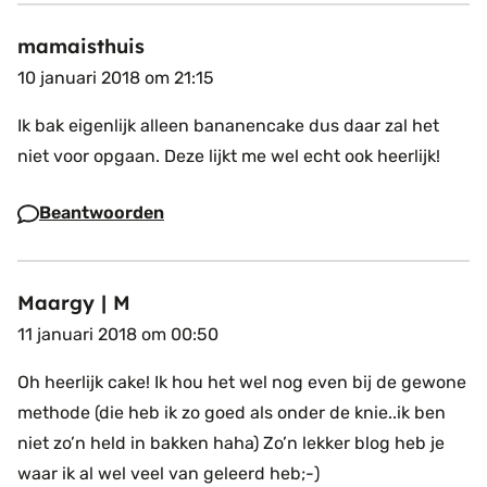
mamaisthuis
10 januari 2018 om 21:15
Ik bak eigenlijk alleen bananencake dus daar zal het
niet voor opgaan. Deze lijkt me wel echt ook heerlijk!
Beantwoorden
Maargy | M
11 januari 2018 om 00:50
Oh heerlijk cake! Ik hou het wel nog even bij de gewone
methode (die heb ik zo goed als onder de knie..ik ben
niet zo’n held in bakken haha) Zo’n lekker blog heb je
waar ik al wel veel van geleerd heb;-)