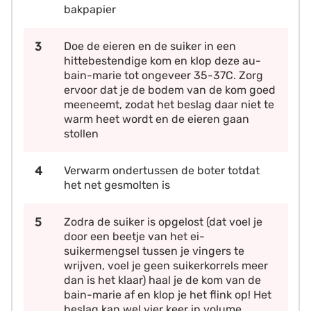
bakpapier
Doe de eieren en de suiker in een
hittebestendige kom en klop deze au-
bain-marie tot ongeveer 35-37C. Zorg
ervoor dat je de bodem van de kom goed
meeneemt, zodat het beslag daar niet te
warm heet wordt en de eieren gaan
stollen
Verwarm ondertussen de boter totdat
het net gesmolten is
Zodra de suiker is opgelost (dat voel je
door een beetje van het ei-
suikermengsel tussen je vingers te
wrijven, voel je geen suikerkorrels meer
dan is het klaar) haal je de kom van de
bain-marie af en klop je het flink op! Het
beslag kan wel vier keer in volume