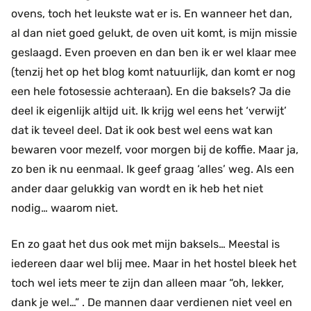
ovens, toch het leukste wat er is. En wanneer het dan,
al dan niet goed gelukt, de oven uit komt, is mijn missie
geslaagd. Even proeven en dan ben ik er wel klaar mee
(tenzij het op het blog komt natuurlijk, dan komt er nog
een hele fotosessie achteraan). En die baksels? Ja die
deel ik eigenlijk altijd uit. Ik krijg wel eens het ‘verwijt’
dat ik teveel deel. Dat ik ook best wel eens wat kan
bewaren voor mezelf, voor morgen bij de koffie. Maar ja,
zo ben ik nu eenmaal. Ik geef graag ‘alles’ weg. Als een
ander daar gelukkig van wordt en ik heb het niet
nodig… waarom niet.
En zo gaat het dus ook met mijn baksels… Meestal is
iedereen daar wel blij mee. Maar in het hostel bleek het
toch wel iets meer te zijn dan alleen maar “oh, lekker,
dank je wel…” . De mannen daar verdienen niet veel en