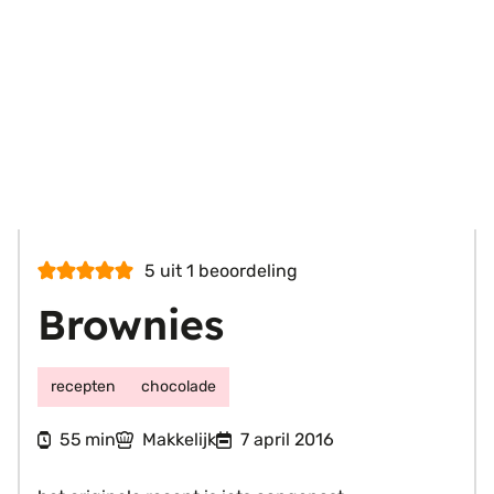
5
uit 1 beoordeling
Brownies
recepten
chocolade
minuten
55
Makkelijk
7 april 2016
min