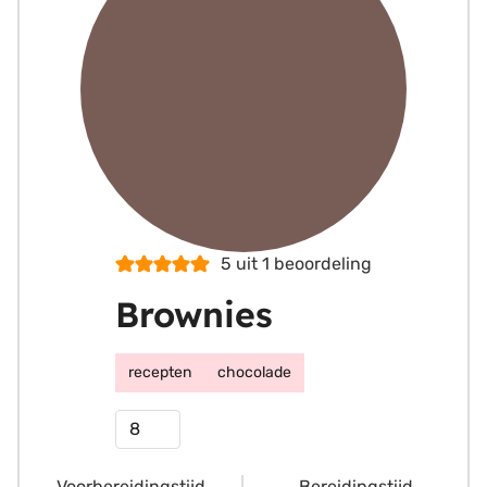
5
uit 1 beoordeling
Brownies
recepten
chocolade
Porties
Voorbereidingstijd
Bereidingstijd