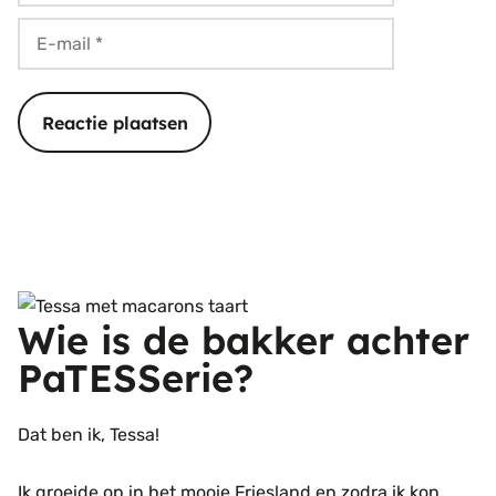
E-
mail
Wie is de bakker achter
PaTESSerie?
Dat ben ik, Tessa!
Ik groeide op in het mooie Friesland en zodra ik kon