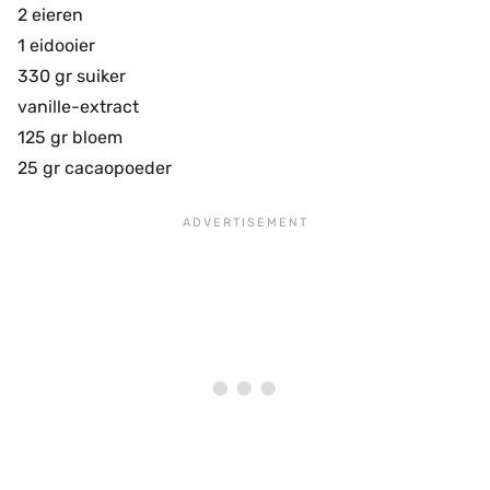
2 eieren
1 eidooier
330 gr suiker
vanille-extract
125 gr bloem
25 gr cacaopoeder