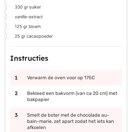
▢
330
gr
suiker
▢
vanille-extract
▢
125
gr
bloem
▢
25
gr
cacaopoeder
Instructies
Verwarm de oven voor op 175C
Bekleed een bakvorm (van ca 20 cm) met
bakpapier
Smelt de boter met de chocolade au-
bain-marie, zet apart zodat het iets kan
afkoelen