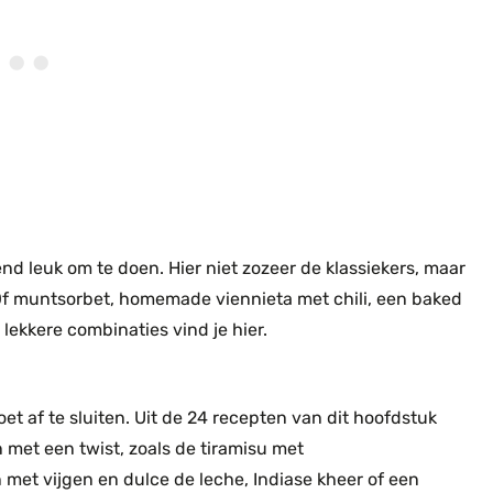
nd leuk om te doen. Hier niet zozeer de klassiekers, maar
 Of muntsorbet, homemade viennieta met chili, een baked
lekkere combinaties vind je hier.
zoet af te sluiten. Uit de 24 recepten van dit hoofdstuk
n met een twist, zoals de tiramisu met
 met vijgen en dulce de leche, Indiase kheer of een