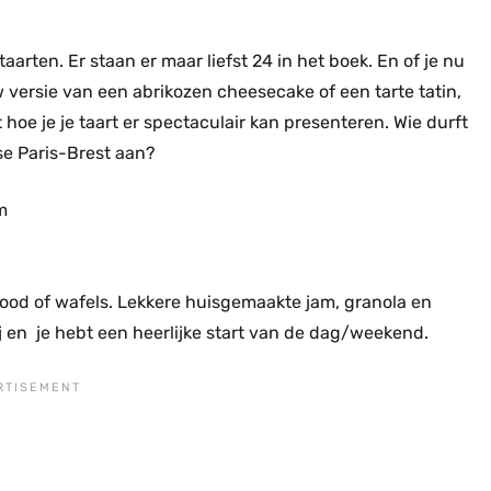
arten. Er staan er maar liefst 24 in het boek. En of je nu
 versie van een abrikozen cheesecake of een tarte tatin,
t hoe je je taart er spectaculair kan presenteren. Wie durft
e Paris-Brest aan?
brood of wafels. Lekkere huisgemaakte jam, granola en
bij en je hebt een heerlijke start van de dag/weekend.