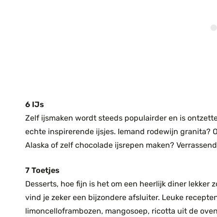
6 IJs
Zelf ijsmaken wordt steeds populairder en is ontzette
echte inspirerende ijsjes. Iemand rodewijn granita?
Alaska of zelf chocolade ijsrepen maken? Verrassend 
7 Toetjes
Desserts, hoe fijn is het om een heerlijk diner lekker 
vind je zeker een bijzondere afsluiter. Leuke recepte
limoncelloframbozen, mangosoep, ricotta uit de oven