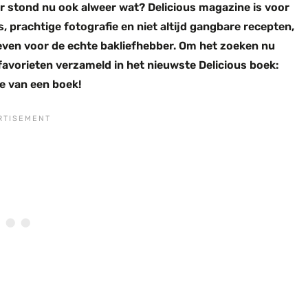
r stond nu ook alweer wat? Delicious magazine is voor
, prachtige fotografie en niet altijd gangbare recepten,
even voor de echte bakliefhebber. Om het zoeken nu
favorieten verzameld in het nieuwste Delicious boek:
je van een boek!