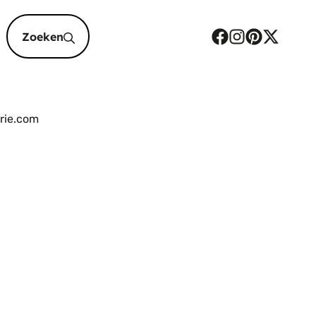
epten