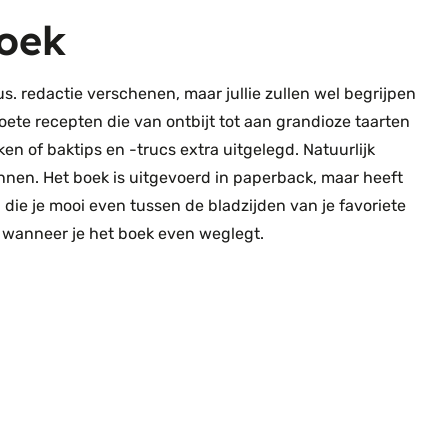
boek
us. redactie verschenen, maar jullie zullen wel begrijpen
oete recepten die van ontbijt tot aan grandioze taarten
en of baktips en -trucs extra uitgelegd. Natuurlijk
kennen. Het boek is uitgevoerd in paperback, maar heeft
die je mooi even tussen de bladzijden van je favoriete
t wanneer je het boek even weglegt.