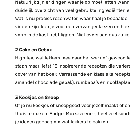
Natuurlijk zijn er dingen waar je op moet letten wann
duidelijk overzicht van veel gebruikte ingrediënten 
Wat is nu precies rozenwater, waar haal je bepaalde 
vinden zijn, kun je voor een vervanger kiezen en ho
vorm in de kast hebt liggen. Niet overslaan dus zulk
2 Cake en Gebak
High tea, wat lekkers mee naar het werk of gewoon iet
staan maar liefst 18 inspirerende recepten die varië
cover van het boek. Verrassende en klassieke recepte
amandel chocolade gebak), rumbaba’s en ricottaplaa
3 Koekjes en Snoep
Of je nu koekjes of snoepgoed voor jezelf maakt of om 
thuis te maken. Fudge, Mokkazoenen, heel veel soorte
je ideeen genoeg om wat lekkers te bakken!