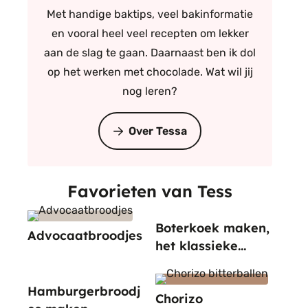
Met handige baktips, veel bakinformatie
en vooral heel veel recepten om lekker
aan de slag te gaan. Daarnaast ben ik dol
op het werken met chocolade. Wat wil jij
nog leren?
Over Tessa
Favorieten van Tess
Boterkoek maken,
Advocaatbroodjes
het klassieke
recept
Hamburgerbroodj
Chorizo