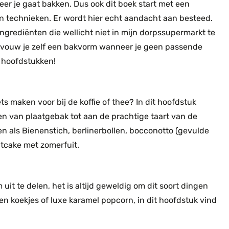
eer je gaat bakken. Dus ook dit boek start met een
en technieken. Er wordt hier echt aandacht aan besteed.
ingrediënten die wellicht niet in mijn dorpssupermarkt te
e vouw je zelf een bakvorm wanneer je geen passende
e hoofdstukken!
s maken voor bij de koffie of thee? In dit hoofdstuk
ren van plaatgebak tot aan de prachtige taart van de
n als Bienenstich, berlinerbollen, bocconotto (gevulde
tcake met zomerfuit.
uit te delen, het is altijd geweldig om dit soort dingen
n koekjes of luxe karamel popcorn, in dit hoofdstuk vind