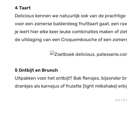
4 Taart
Delicious kennen we natuurlijk ook van de prachtige ta
voor een zomerse balderdeeg fruittaart gaat, een raw
je leert hier elke keer leuke combinaties maken of zie
de uitdaging van een Croquembouche of een zomers
5 Ontbijt en Brunch
Uitpakken voor het ontbijt? Bak flensjes, bijzonder 
drankjes als karnejus of frulatte (light milkshake) er