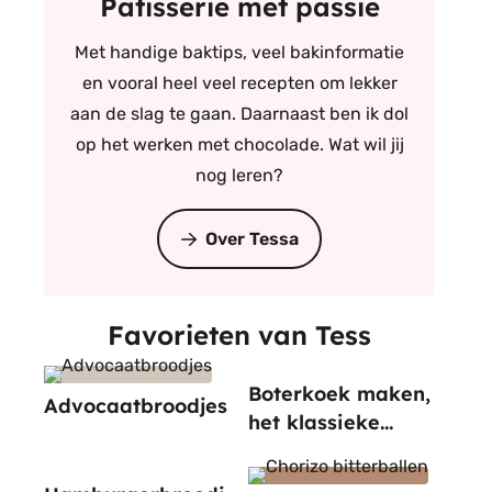
Patisserie met passie
Met handige baktips, veel bakinformatie
en vooral heel veel recepten om lekker
aan de slag te gaan. Daarnaast ben ik dol
op het werken met chocolade. Wat wil jij
nog leren?
Over Tessa
Favorieten van Tess
Boterkoek maken,
Advocaatbroodjes
het klassieke
recept