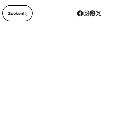
epten