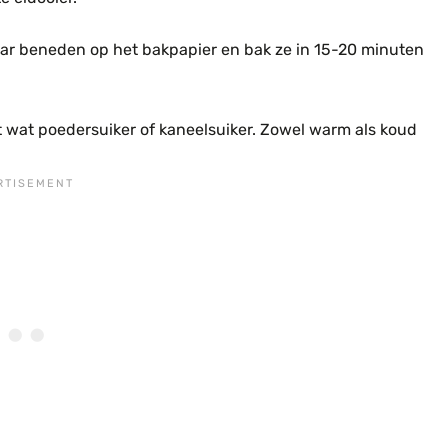
aar beneden op het bakpapier en bak ze in 15-20 minuten
et wat poedersuiker of kaneelsuiker. Zowel warm als koud