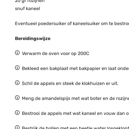
20 gr rozijnen
snuf kaneel
Eventueel poedersuiker of kaneelsuiker om te bestro
Bereidingswijze
Verwarm de oven voor op 200C
Bekleed een bakplaat met bakpapier en laat onde
Schil de appels en steek de klokhuizen er uit.
Meng de amandelspijs met wat boter en de rozijn
Bestrooi de appels met wat kaneel en vouw dan o
Bestrijk de bollen met een beetje water losgeklopt