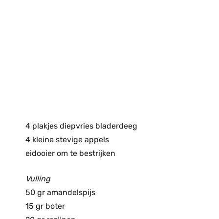
4 plakjes diepvries bladerdeeg
4 kleine stevige appels
eidooier om te bestrijken
Vulling
50 gr amandelspijs
15 gr boter