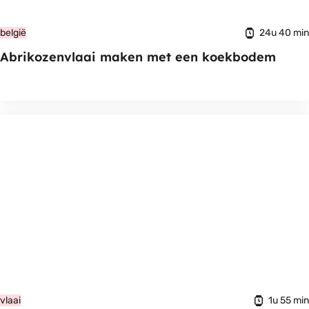
24u 40 min
belgië
Abrikozenvlaai maken met een koekbodem
1u 55 min
vlaai