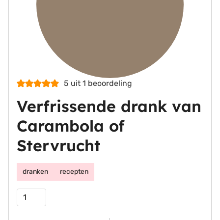
5
uit 1 beoordeling
Verfrissende drank van
Carambola of
Stervrucht
dranken
recepten
Porties