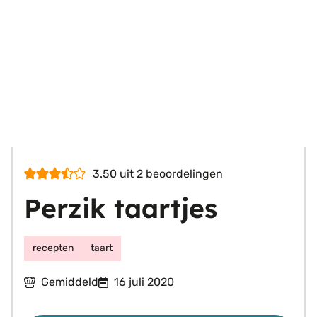
3.50
uit
2
beoordelingen
Perzik taartjes
recepten
taart
Gemiddeld
16 juli 2020