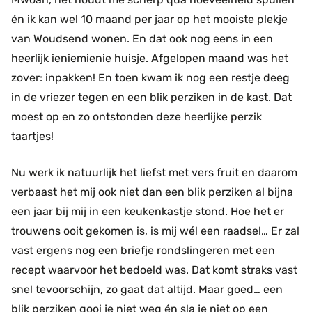
én ik kan wel 10 maand per jaar op het mooiste plekje
van Woudsend wonen. En dat ook nog eens in een
heerlijk ieniemienie huisje. Afgelopen maand was het
zover: inpakken! En toen kwam ik nog een restje deeg
in de vriezer tegen en een blik perziken in de kast. Dat
moest op en zo ontstonden deze heerlijke perzik
taartjes!
Nu werk ik natuurlijk het liefst met vers fruit en daarom
verbaast het mij ook niet dan een blik perziken al bijna
een jaar bij mij in een keukenkastje stond. Hoe het er
trouwens ooit gekomen is, is mij wél een raadsel… Er zal
vast ergens nog een briefje rondslingeren met een
recept waarvoor het bedoeld was. Dat komt straks vast
snel tevoorschijn, zo gaat dat altijd. Maar goed… een
blik perziken gooi je niet weg én sla je niet op een