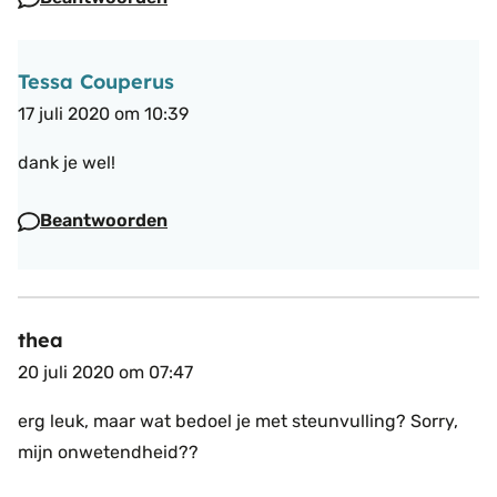
Tessa Couperus
17 juli 2020 om 10:39
dank je wel!
Beantwoorden
thea
20 juli 2020 om 07:47
erg leuk, maar wat bedoel je met steunvulling? Sorry,
mijn onwetendheid??