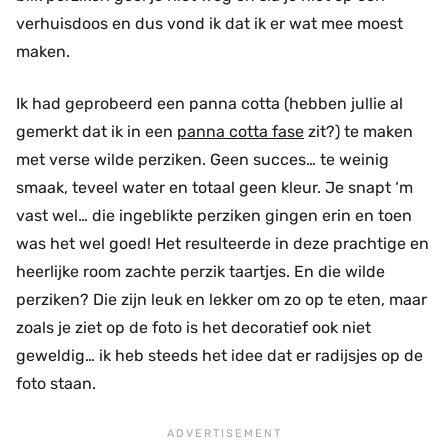
verhuisdoos en dus vond ik dat ik er wat mee moest
maken.
Ik had geprobeerd een panna cotta (hebben jullie al
gemerkt dat ik in een
panna cotta fase
zit?) te maken
met verse wilde perziken. Geen succes… te weinig
smaak, teveel water en totaal geen kleur. Je snapt ‘m
vast wel… die ingeblikte perziken gingen erin en toen
was het wel goed! Het resulteerde in deze prachtige en
heerlijke room zachte perzik taartjes. En die wilde
perziken? Die zijn leuk en lekker om zo op te eten, maar
zoals je ziet op de foto is het decoratief ook niet
geweldig… ik heb steeds het idee dat er radijsjes op de
foto staan.