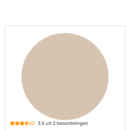
3.5
uit
2
beoordelingen