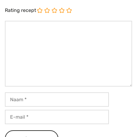
Rating recept
Reactie
Naam
E-
mail