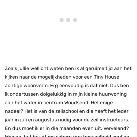
Zoals jullie wellicht weten ben ik al geruime tijd aan het
kijken naar de mogelijkheden voor een Tiny House
achtige woonvorm. Erg eenvoudig is dat niet. Dus ben
ik ondertussen dolgelukkig in mijn kleine huurwoning
aan het water in centrum Woudsend. Het enige
nadeel? Het is van de zeilschool en die heeft het ieder
jaar in juli en augustus nodig voor de zeil instructeurs.
En dus moet ik er in die maanden even uit. Vervelend?
Mwoah, het houdt me scherp qua hoeveelheid spullen