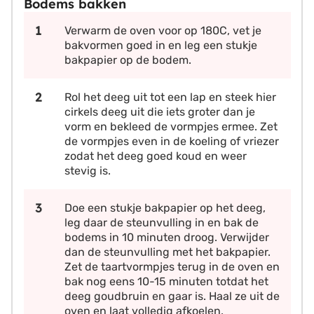
Bodems bakken
Verwarm de oven voor op 180C, vet je
bakvormen goed in en leg een stukje
bakpapier op de bodem.
Rol het deeg uit tot een lap en steek hier
cirkels deeg uit die iets groter dan je
vorm en bekleed de vormpjes ermee. Zet
de vormpjes even in de koeling of vriezer
zodat het deeg goed koud en weer
stevig is.
Doe een stukje bakpapier op het deeg,
leg daar de steunvulling in en bak de
bodems in 10 minuten droog. Verwijder
dan de steunvulling met het bakpapier.
Zet de taartvormpjes terug in de oven en
bak nog eens 10-15 minuten totdat het
deeg goudbruin en gaar is. Haal ze uit de
oven en laat volledig afkoelen.