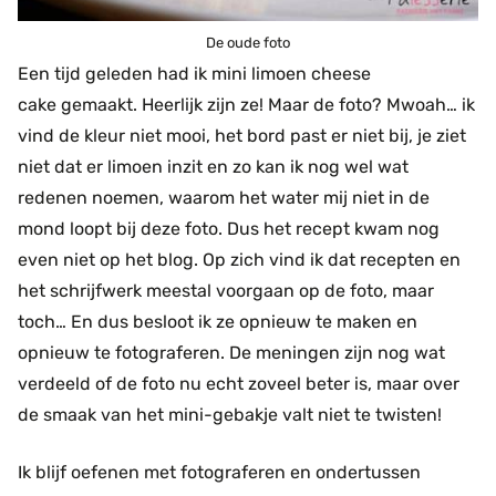
De oude foto
Een tijd geleden had ik mini limoen cheese
cake gemaakt. Heerlijk zijn ze! Maar de foto? Mwoah… ik
vind de kleur niet mooi, het bord past er niet bij, je ziet
niet dat er limoen inzit en zo kan ik nog wel wat
redenen noemen, waarom het water mij niet in de
mond loopt bij deze foto. Dus het recept kwam nog
even niet op het blog. Op zich vind ik dat recepten en
het schrijfwerk meestal voorgaan op de foto, maar
toch… En dus besloot ik ze opnieuw te maken en
opnieuw te fotograferen. De meningen zijn nog wat
verdeeld of de foto nu echt zoveel beter is, maar over
de smaak van het mini-gebakje valt niet te twisten!
Ik blijf oefenen met fotograferen en ondertussen