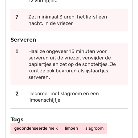
12 vormpjes.
Zet minimaal 3 uren, het liefst een
nacht, in de vriezer.
Serveren
Haal ze ongeveer 15 minuten voor
serveren uit de vriezer, verwijder de
papiertjes en zet op de schoteltjes. Je
kunt ze ook bevroren als ijstaartjes
serveren.
Decoreer met slagroom en een
limoenschijfje
Tags
gecondenseerde melk
limoen
slagroom