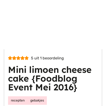
5
uit 1 beoordeling
Mini limoen cheese
cake {Foodblog
Event Mei 2016}
recepten
gebakjes