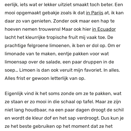
eerlijk, iets wat er lekker uitziet smaakt toch beter. Een
mooi opgemaakt gebakje zoals ik dat
in Parijs
at, ik kan
daar zo van genieten. Zonder ook maar een hap te
hoeven nemen trouwens! Maar ook hier
in Ecuador
lacht het kleurrijke tropische fruit mij vaak toe. De
prachtige felgroene limoenen, ik ben er dol op. Om er
limonade van te maken, eentje pakken voor wat
limoensap over de salade, een paar druppen in de
soep… Limoen is dan ook veruit mijn favoriet. In alles.
Alles frist er gewoon letterlijk van op.
Eigenlijk vind ik het soms zonde om ze te pakken, wat
ze staan er zo mooi in die schaal op tafel. Maar ze zijn
niet lang houdbaar, na een paar dagen droogt de schil
en wordt de kleur dof en het sap verdroogt. Dus kun je
ze het beste gebruiken op het moment dat ze het