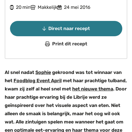
minuten
20
Makkelijk
24 mei 2016
min
Direct naar recept
Print dit recept
Al snel nadat
Sophie
gekroond was tot winnaar van
het
Foodblog Event April
met haar prachtige tulband,
kwam zij zelf al heel snel met
het nieuwe thema
. Door
haar prachtige ervaring bij de Librije werd ze
geïnspireerd over het visuele aspect van eten. Niet
alleen de smaak is belangrijk, maar het oog wil ook
wat. Alle zintuigen spelen mee wanneer het gaat om
een optimale eet-ervaring en haar thema voor deze