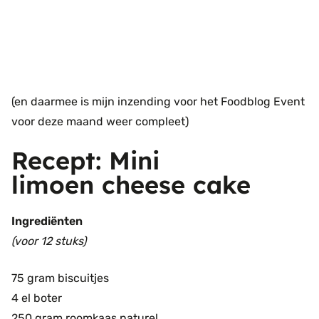
(en daarmee is mijn inzending voor het Foodblog Event
voor deze maand weer compleet)
Recept: Mini
limoen cheese cake
Ingrediënten
(voor 12 stuks)
75 gram biscuitjes
4 el boter
250 gram roomkaas naturel