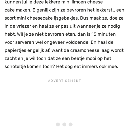
kunnen jullie deze lekkere mini limoen cheese
cake maken. Eigenlijk zijn ze bevroren het lekkerst… een
soort mini cheesecake ijsgebakjes. Dus maak ze, doe ze
in de vriezer en haal ze er pas uit wanneer je ze nodig
hebt. Wil je ze niet bevroren eten, dan is 15 minuten
voor serveren wel ongeveer voldoende. En haal de
papiertjes er gelijk af, want de creamcheese laag wordt
zacht en je wil toch dat ze een beetje mooi op het
schoteltje komen toch? Het oog eet immers ook mee.