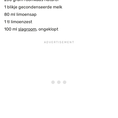
1 blikje gecondenseerde melk
80 ml limoensap
1 tl limoenzest
100 ml
slagroom
, ongeklopt