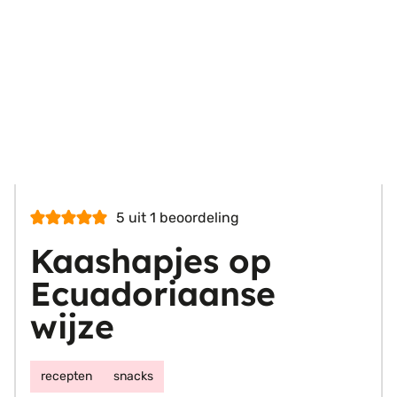
5
uit 1 beoordeling
Kaashapjes op
Ecuadoriaanse
wijze
recepten
snacks