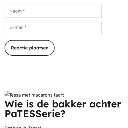
Naam
E-
mail
Wie is de bakker achter
PaTESSerie?