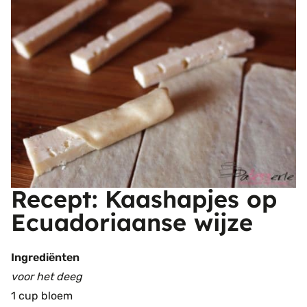
Recept: Kaashapjes op
Ecuadoriaanse wijze
Ingrediënten
voor het deeg
1 cup bloem