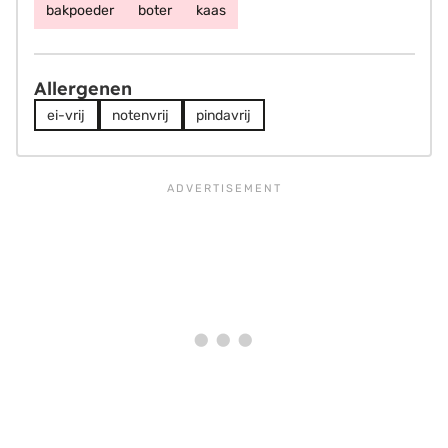
bakpoeder
boter
kaas
Allergenen
ei-vrij
notenvrij
pindavrij