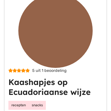
5
uit 1 beoordeling
Kaashapjes op
Ecuadoriaanse wijze
recepten
snacks