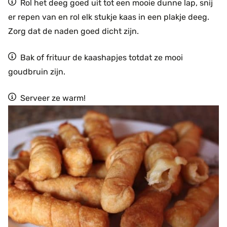
Rol het deeg goed uit tot een mooie dunne lap, snij
er repen van en rol elk stukje kaas in een plakje deeg.
Zorg dat de naden goed dicht zijn.
Bak of frituur de kaashapjes totdat ze mooi
goudbruin zijn.
Serveer ze warm!