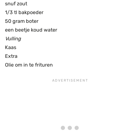
snuf zout
1/3 tl bakpoeder
50 gram boter
een beetje koud water
Vulling
Kaas
Extra
Olie om in te frituren