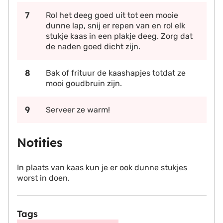
Rol het deeg goed uit tot een mooie
dunne lap, snij er repen van en rol elk
stukje kaas in een plakje deeg. Zorg dat
de naden goed dicht zijn.
Bak of frituur de kaashapjes totdat ze
mooi goudbruin zijn.
Serveer ze warm!
Notities
In plaats van kaas kun je er ook dunne stukjes
worst in doen.
Tags