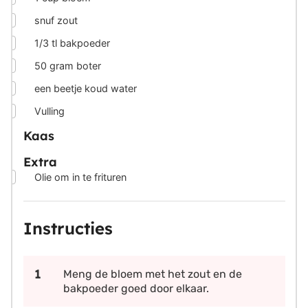
▢
snuf zout
▢
1/3
tl bakpoeder
▢
50
gram
boter
▢
een beetje koud water
▢
Vulling
Kaas
Extra
▢
Olie om in te frituren
Instructies
Meng de bloem met het zout en de
bakpoeder goed door elkaar.