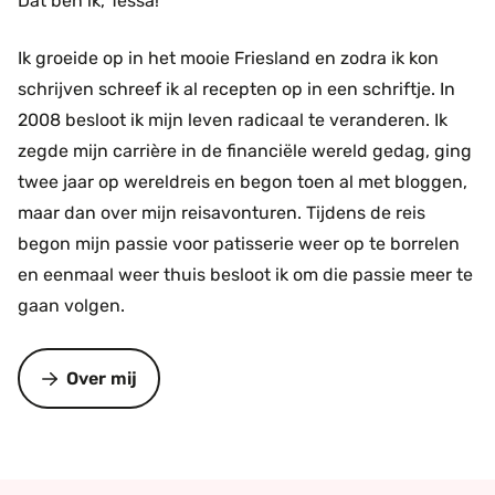
Dat ben ik, Tessa!
Ik groeide op in het mooie Friesland en zodra ik kon
schrijven schreef ik al recepten op in een schriftje. In
2008 besloot ik mijn leven radicaal te veranderen. Ik
zegde mijn carrière in de financiële wereld gedag, ging
twee jaar op wereldreis en begon toen al met bloggen,
maar dan over mijn reisavonturen. Tijdens de reis
begon mijn passie voor patisserie weer op te borrelen
en eenmaal weer thuis besloot ik om die passie meer te
gaan volgen.
Over mij