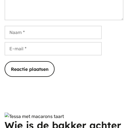
Naam
E-
mail
Wie is de bakker achter