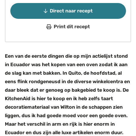
Direct naar recept
Print dit recept
Een van de eerste dingen die op mijn actielijst stond
in Ecuador was het kopen van een oven zodat ik aan
de slag kan met bakken. In Quito, de hoofdstad, al
eens flink rondgeneusd in de diverse winkelcentra en
daar bleek dat er genoeg op bakgebied te koop is. De
KitchenAid is hier te koop en ik heb zelfs taart
decoratiemateriaal van Wilton in de schappen zien
liggen, dus ik had goede moed voor een goede oven.
Maar het verschil in arm en rijk is hier enorm in
Ecuador en dus zijn alle luxe artikelen enorm duur.