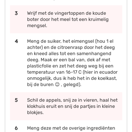
Wrijf met de vingertoppen de koude
boter door het meel tot een kruimelig
mengsel.
Meng de suiker, het eimengsel (hou 1 el
achter) en de citroenrasp door het deeg
en kneed alles tot een samenhangend
deeg. Maak er een bal van, dek af met
plasticfolie en zet het deeg weg bij een
temperatuur van 16-17 C (hier in ecuador
onmogelijk, dus ik heb het in de koelkast,
bij de buren 😉 , gelegd).
Schil de appels, snij ze in vieren, haal het
klokhuis eruit en snij de partjes in kleine
blokjes.
Meng deze met de overige ingrediënten