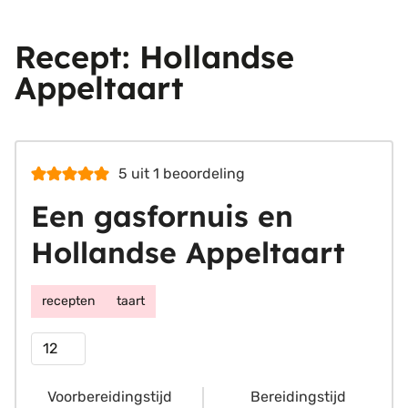
Recept: Hollandse
Appeltaart
5
uit 1 beoordeling
Een gasfornuis en
Hollandse Appeltaart
recepten
taart
Porties
Voorbereidingstijd
Bereidingstijd