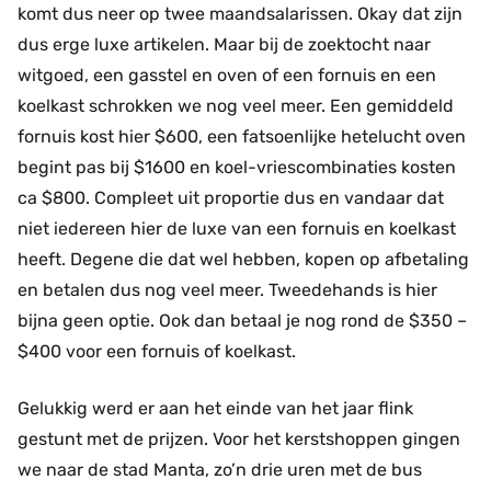
komt dus neer op twee maandsalarissen. Okay dat zijn
dus erge luxe artikelen. Maar bij de zoektocht naar
witgoed, een gasstel en oven of een fornuis en een
koelkast schrokken we nog veel meer. Een gemiddeld
fornuis kost hier $600, een fatsoenlijke hetelucht oven
begint pas bij $1600 en koel-vriescombinaties kosten
ca $800. Compleet uit proportie dus en vandaar dat
niet iedereen hier de luxe van een fornuis en koelkast
heeft. Degene die dat wel hebben, kopen op afbetaling
en betalen dus nog veel meer. Tweedehands is hier
bijna geen optie. Ook dan betaal je nog rond de $350 –
$400 voor een fornuis of koelkast.
Gelukkig werd er aan het einde van het jaar flink
gestunt met de prijzen. Voor het kerstshoppen gingen
we naar de stad Manta, zo’n drie uren met de bus