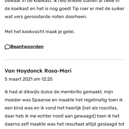
bewaar in de koelkast. Ik heb enkele staven al twee in
de koelkast en het is nog goed! Tip roer er met de suiker
wat vers geroosterde noten doorheen.
Met het kookvocht maak je gelei.
Beantwoorden
Van Hoydonck Rosa-Mari
5 maart 2021 om 12:25
ik had al dikwijls dulce de membrillo gemaakt, mijn
moeder was Spaanse en maakte het regelmatig toen ik
een kind was en ik vond het heerlijk (net als roscillas,
daar heb ik me echter nooit aan gewaagd)
toen ik het
daarna zelf maakte was het resultaat altijd geslaagd tot