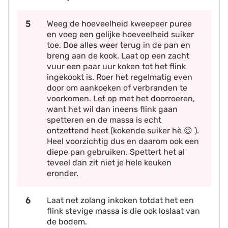
Weeg de hoeveelheid kweepeer puree
en voeg een gelijke hoeveelheid suiker
toe. Doe alles weer terug in de pan en
breng aan de kook. Laat op een zacht
vuur een paar uur koken tot het flink
ingekookt is. Roer het regelmatig even
door om aankoeken of verbranden te
voorkomen. Let op met het doorroeren,
want het wil dan ineens flink gaan
spetteren en de massa is echt
ontzettend heet (kokende suiker hè 😉 ).
Heel voorzichtig dus en daarom ook een
diepe pan gebruiken. Spettert het al
teveel dan zit niet je hele keuken
eronder.
Laat net zolang inkoken totdat het een
flink stevige massa is die ook loslaat van
de bodem.