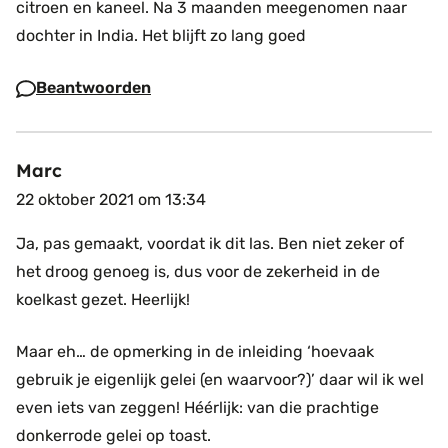
citroen en kaneel.
Na 3 maanden meegenomen naar
dochter in India. Het blijft zo lang goed
Beantwoorden
Marc
22 oktober 2021 om 13:34
Ja, pas gemaakt, voordat ik dit las. Ben niet zeker of
het droog genoeg is, dus voor de zekerheid in de
koelkast gezet. Heerlijk!
Maar eh… de opmerking in de inleiding ‘hoevaak
gebruik je eigenlijk gelei (en waarvoor?)’ daar wil ik wel
even iets van zeggen! Héérlijk: van die prachtige
donkerrode gelei op toast.