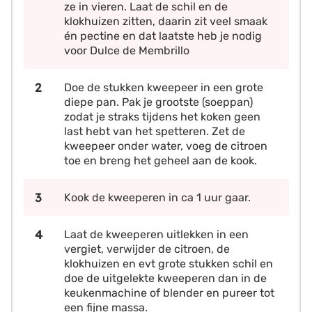
ze in vieren. Laat de schil en de
klokhuizen zitten, daarin zit veel smaak
én pectine en dat laatste heb je nodig
voor Dulce de Membrillo
Doe de stukken kweepeer in een grote
diepe pan. Pak je grootste (soeppan)
zodat je straks tijdens het koken geen
last hebt van het spetteren. Zet de
kweepeer onder water, voeg de citroen
toe en breng het geheel aan de kook.
Kook de kweeperen in ca 1 uur gaar.
Laat de kweeperen uitlekken in een
vergiet, verwijder de citroen, de
klokhuizen en evt grote stukken schil en
doe de uitgelekte kweeperen dan in de
keukenmachine of blender en pureer tot
een fijne massa.