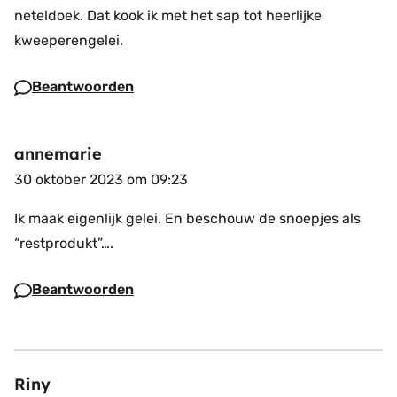
neteldoek. Dat kook ik met het sap tot heerlijke
kweeperengelei.
Beantwoorden
annemarie
30 oktober 2023 om 09:23
Ik maak eigenlijk gelei. En beschouw de snoepjes als
“restprodukt”….
Beantwoorden
Riny