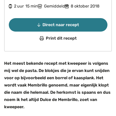
uur
minuten
2
15
Gemiddeld
8 oktober 2018
uur
min
Direct naar recept
Print dit recept
Het meest bekende recept met kweepeer is volgens
mij wel de pasta. De blokjes die je ervan kunt snijden
voor op bijvoorbeeld een borrel of kaasplank. Het
wordt vaak Membrillo genoemd, maar eigenlijk klopt
die naam die helemaal. De herkomst is spaans en dus
noem ik het altijd Dulce de Membrillo, zoet van
kweepeer.