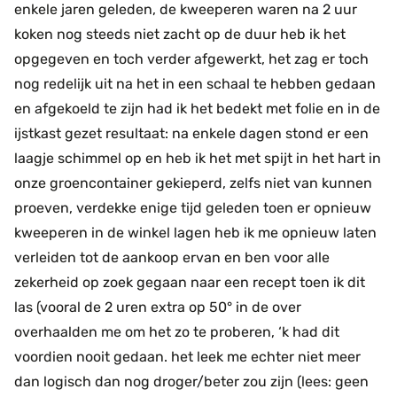
enkele jaren geleden, de kweeperen waren na 2 uur
koken nog steeds niet zacht op de duur heb ik het
opgegeven en toch verder afgewerkt, het zag er toch
nog redelijk uit
na het in een schaal te hebben gedaan
en afgekoeld te zijn had ik het bedekt met folie en in de
ijstkast gezet resultaat: na enkele dagen stond er een
laagje schimmel op en heb ik het met spijt in het hart in
onze groencontainer gekieperd, zelfs niet van kunnen
proeven, verdekke
enige tijd geleden toen er opnieuw
kweeperen in de winkel lagen heb ik me opnieuw laten
verleiden tot de aankoop ervan en ben voor alle
zekerheid op zoek gegaan naar een recept
toen ik dit
las (vooral de 2 uren extra op 50° in de over
overhaalden me om het zo te proberen, ‘k had dit
voordien nooit gedaan. het leek me echter niet meer
dan logisch dan nog droger/beter zou zijn (lees: geen