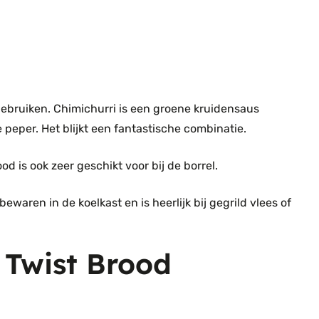
 gebruiken. Chimichurri is een groene kruidensaus
e peper. Het blijkt een fantastische combinatie.
 is ook zeer geschikt voor bij de borrel.
ewaren in de koelkast en is heerlijk bij gegrild vlees of
 Twist Brood