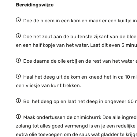
Bereidingswijze
Doe de bloem in een kom en maak er een kuiltje in
Doe het zout aan de buitenste zijkant van de bloem
en een half kopje van het water. Laat dit even 5 min
Doe daarna de olie erbij en de rest van het water 
Haal het deeg uit de kom en kneed het in ca 10 mi
een vliesje van kunt trekken.
Bol het deeg op en laat het deeg in ongeveer 60 m
Maak ondertussen de chimichurri: Doe alle ingred
zolang tot alles goed vermengd is en je een redelijke
extra olie toevoegen om de saus wat gladder te krijg