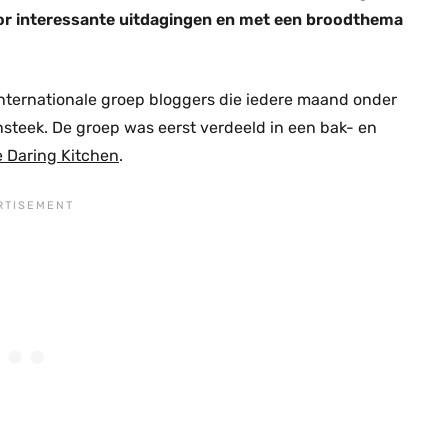
oor interessante uitdagingen en met een broodthema
 internationale groep bloggers die iedere maand onder
steek. De groep was eerst verdeeld in een bak- en
 Daring Kitchen
.