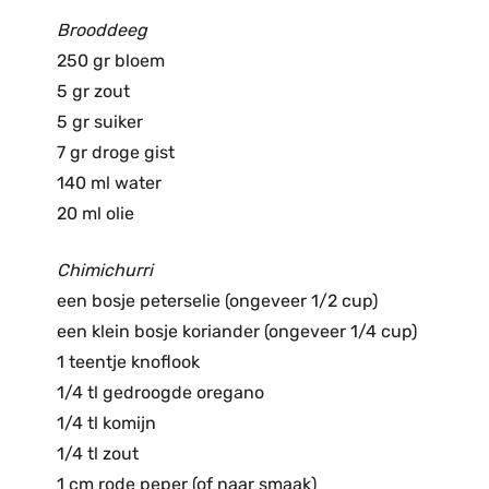
Brooddeeg
250 gr bloem
5 gr zout
5 gr suiker
7 gr droge gist
140 ml water
20 ml olie
Chimichurri
een bosje peterselie (ongeveer 1/2 cup)
een klein bosje koriander (ongeveer 1/4 cup)
1 teentje knoflook
1/4 tl gedroogde oregano
1/4 tl komijn
1/4 tl zout
1 cm rode peper (of naar smaak)