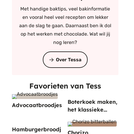
Met handige baktips, veel bakinformatie
en vooral heel veel recepten om lekker
aan de slag te gaan. Daarnaast ben ik dol
op het werken met chocolade. Wat wil jij
nog leren?
Over Tessa
Favorieten van Tess
Boterkoek maken,
Advocaatbroodjes
het klassieke
recept
Hamburgerbroodj
Chorizo