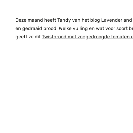
Deze maand heeft Tandy van het blog
Lavender and
en gedraaid brood. Welke vulling en wat voor soort b
geeft ze dit
Twistbrood met zongedroogde tomaten e