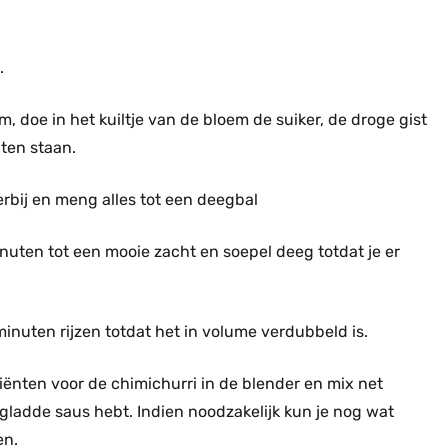
.
, doe in het kuiltje van de bloem de suiker, de droge gist
uten staan.
erbij en meng alles tot een deegbal
nuten tot een mooie zacht en soepel deeg totdat je er
inuten rijzen totdat het in volume verdubbeld is.
iënten voor de chimichurri in de blender en mix net
 gladde saus hebt. Indien noodzakelijk kun je nog wat
en.