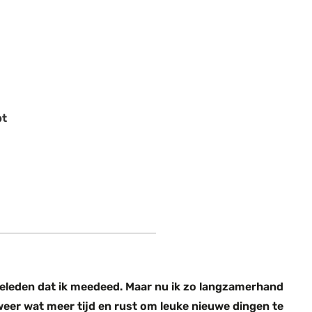
pt
 geleden dat ik meedeed. Maar nu ik zo langzamerhand
weer wat meer tijd en rust om leuke nieuwe dingen te