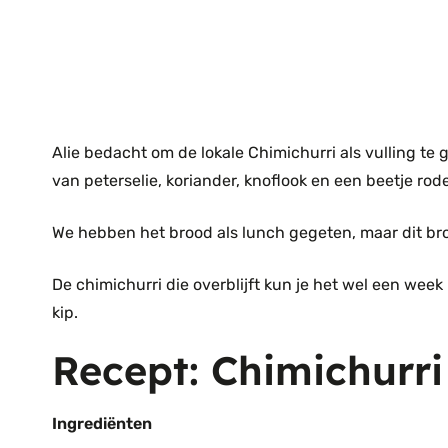
Alie bedacht om de lokale Chimichurri als vulling te
van peterselie, koriander, knoflook en een beetje rod
We hebben het brood als lunch gegeten, maar dit brood
De chimichurri die overblijft kun je het wel een week b
kip.
Recept: Chimichurri
Ingrediënten