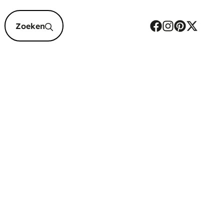
epten