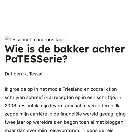
Wie is de bakker achter
PaTESSerie?
Dat ben ik, Tessa!
Ik groeide op in het mooie Friesland en zodra ik kon
schrijven schreef ik al recepten op in een schriftje. In
2008 besloot ik mijn leven radicaal te veranderen. Ik
zegde mijn carrière in de financiële wereld gedag, ging
twee jaar op wereldreis en begon toen al met bloggen,
maar dan over mijn reisavonturen. Tijdens de reis