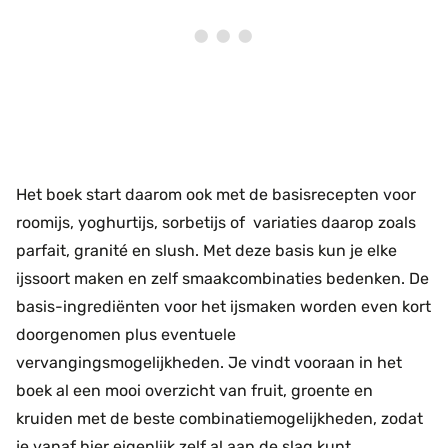
Het boek start daarom ook met de basisrecepten voor
roomijs, yoghurtijs, sorbetijs of variaties daarop zoals
parfait, granité en slush. Met deze basis kun je elke
ijssoort maken en zelf smaakcombinaties bedenken. De
basis-ingrediënten voor het ijsmaken worden even kort
doorgenomen plus eventuele
vervangingsmogelijkheden. Je vindt vooraan in het
boek al een mooi overzicht van fruit, groente en
kruiden met de beste combinatiemogelijkheden, zodat
je vanaf hier eigenlijk zelf al aan de slag kunt.