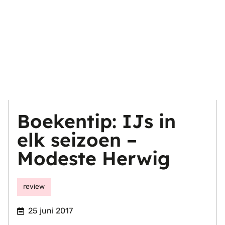
Boekentip: IJs in
elk seizoen –
Modeste Herwig
review
25 juni 2017