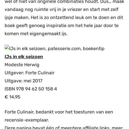
wel of niet van originele combinaties houdt. Dus… maak
vandaag nog ruimte vrij in je vriezer en start met zelf
ijsje maken. Het is zo ontzettend leuk om te doen en dit
boek geeft genoeg inspiratie om het hele jaar door te
komen met eigengemaakt ijs.
IJs in elk seizoen
Modeste Herwig
Uitgever: Forte Culinair
Uitgave: mei 2017
ISBN 978 94 62 50 158 4
€ 14,95
Forte Culinair, bedankt voor het toesturen van een
recensie-exemplaar.
Deze pagina bevat één of meerdere affiliate links, meer