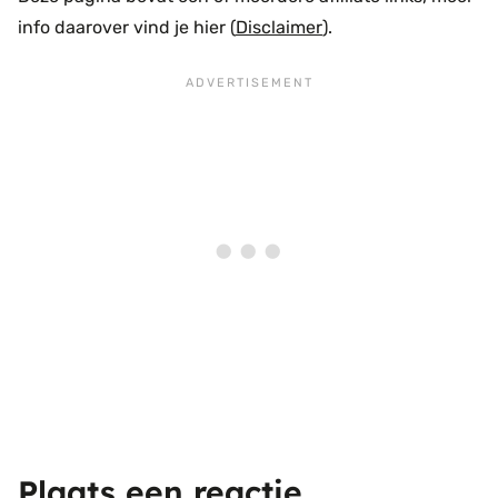
info daarover vind je hier (
Disclaimer
).
Plaats een reactie