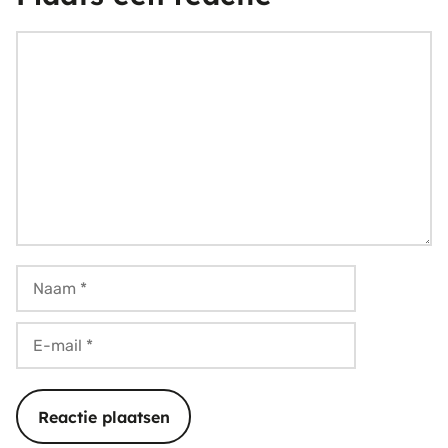
Reactie
Naam
E-
mail