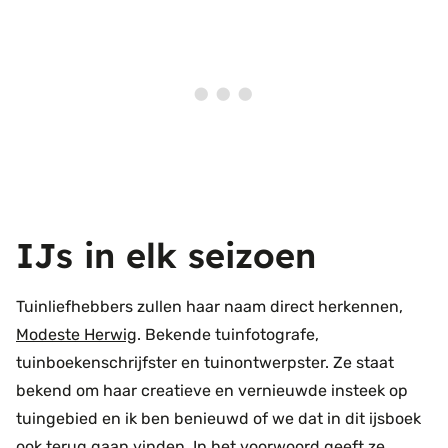
IJs in elk seizoen
Tuinliefhebbers zullen haar naam direct herkennen,
Modeste Herwig
. Bekende tuinfotografe,
tuinboekenschrijfster en tuinontwerpster. Ze staat
bekend om haar creatieve en vernieuwde insteek op
tuingebied en ik ben benieuwd of we dat in dit ijsboek
ook terug gaan vinden. In het voorwoord geeft ze