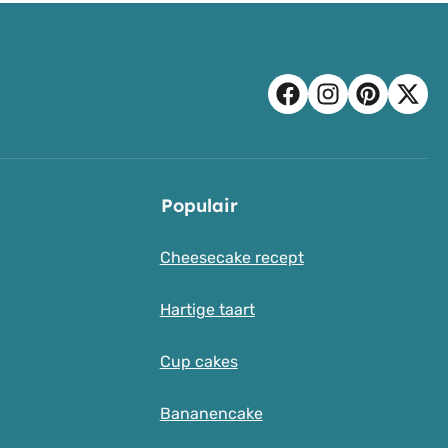
Populair
Cheesecake recept
Hartige taart
Cup cakes
Bananencake