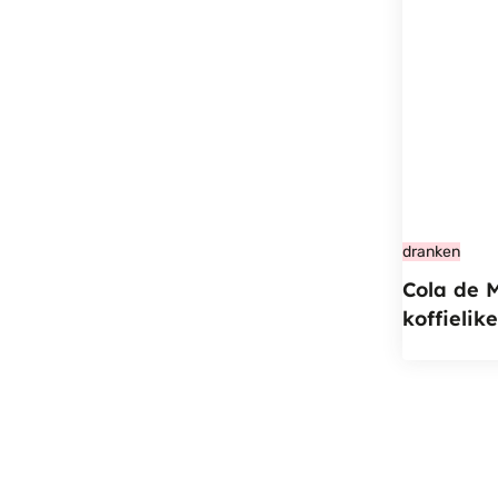
dranken
Cola de 
koffielik