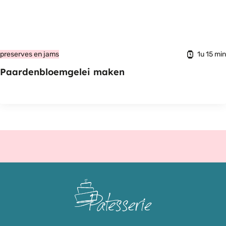
1u 15 min
preserves en jams
Paardenbloemgelei maken