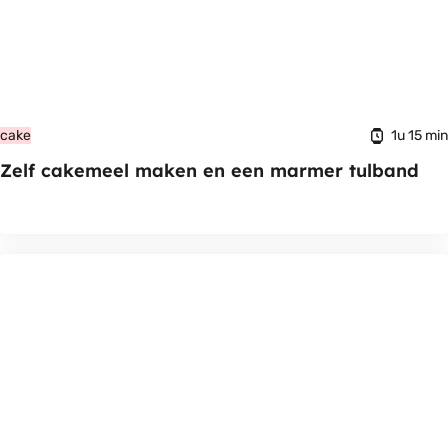
1u 15 min
cake
Zelf cakemeel maken en een marmer tulband