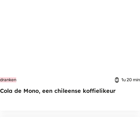
1u 20 min
dranken
Cola de Mono, een chileense koffielikeur