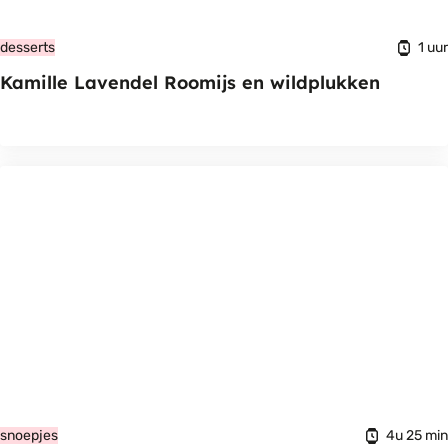
1 uur
desserts
Kamille Lavendel Roomijs en wildplukken
4u 25 min
snoepjes