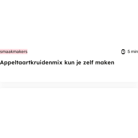
5 min
smaakmakers
Appeltaartkruidenmix kun je zelf maken