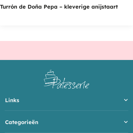
Turrón de Doña Pepa – kleverige anijstaart
Links
Categorieën