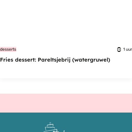
1 uur
desserts
Fries dessert: Pareltsjebrij (watergruwel)