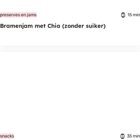
15 min
preserves en jams
Bramenjam met Chia (zonder suiker)
35 min
snacks