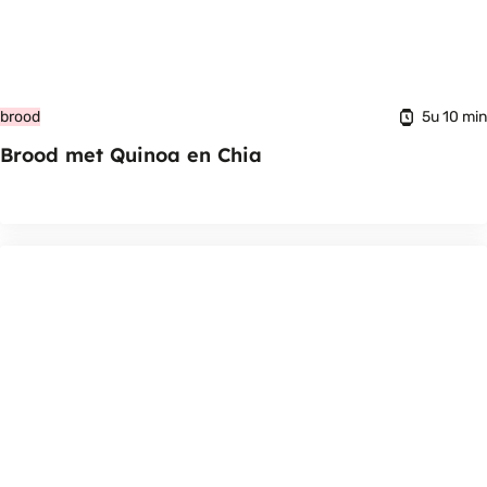
5u 10 min
brood
Brood met Quinoa en Chia