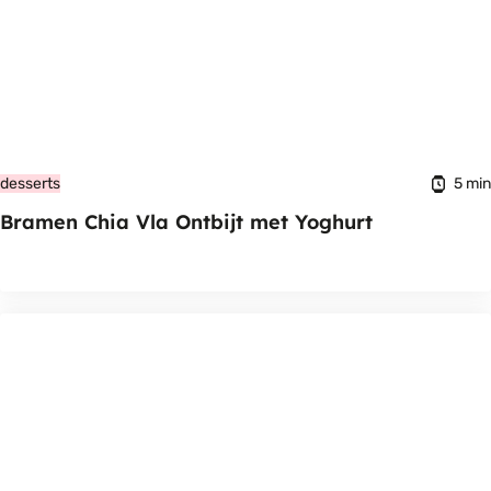
5 min
desserts
Bramen Chia Vla Ontbijt met Yoghurt