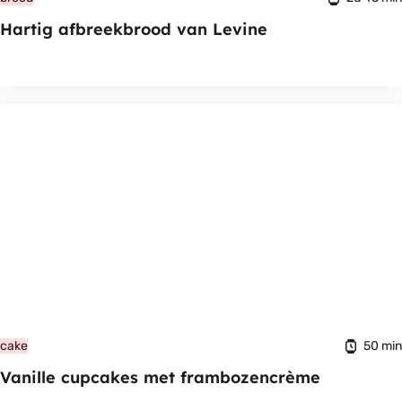
Hartig afbreekbrood van Levine
50 min
cake
Vanille cupcakes met frambozencrème