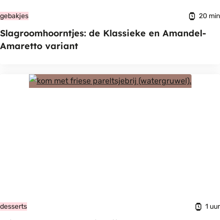
20 min
gebakjes
Slagroomhoorntjes: de Klassieke en Amandel-
Amaretto variant
1 uur
desserts