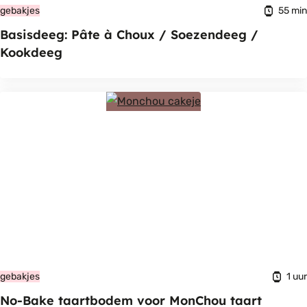
55 min
gebakjes
Basisdeeg: Pâte à Choux / Soezendeeg /
Kookdeeg
1 uur
gebakjes
No-Bake taartbodem voor MonChou taart