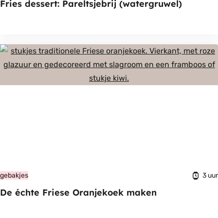
Fries dessert: Pareltsjebrij (watergruwel)
3 uur
gebakjes
De échte Friese Oranjekoek maken