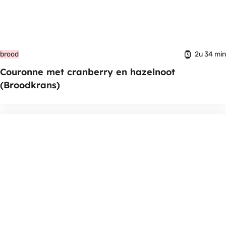
2u 34 min
brood
Couronne met cranberry en hazelnoot
(Broodkrans)