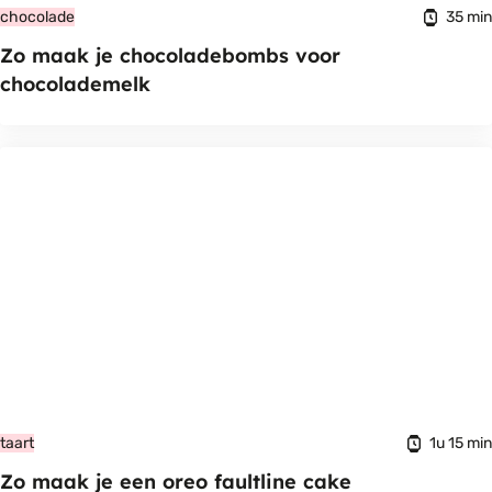
35 min
chocolade
Zo maak je chocoladebombs voor
chocolademelk
1u 15 min
taart
Zo maak je een oreo faultline cake