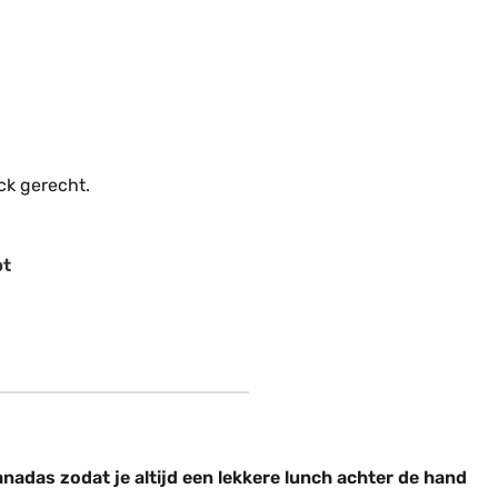
ck gerecht.
pt
nadas zodat je altijd een lekkere lunch achter de hand