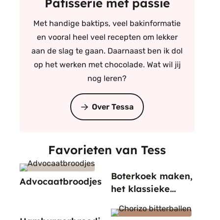
Patisserie met passie
Met handige baktips, veel bakinformatie
en vooral heel veel recepten om lekker
aan de slag te gaan. Daarnaast ben ik dol
op het werken met chocolade. Wat wil jij
nog leren?
Over Tessa
Favorieten van Tess
Boterkoek maken,
Advocaatbroodjes
het klassieke
recept