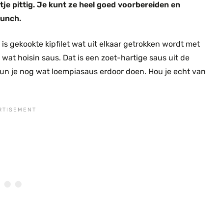
je pittig. Je kunt ze heel goed voorbereiden en
lunch.
s gekookte kipfilet wat uit elkaar getrokken wordt met
wat hoisin saus. Dat is een zoet-hartige saus uit de
un je nog wat loempiasaus erdoor doen. Hou je echt van