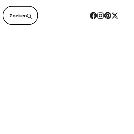
epten