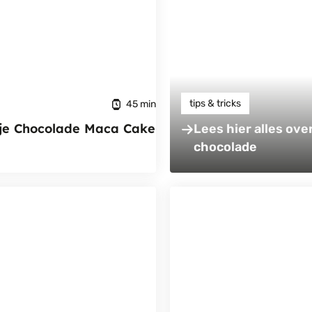
tips & tricks
45 min
ije Chocolade Maca Cake
Lees hier alles ove
chocolade