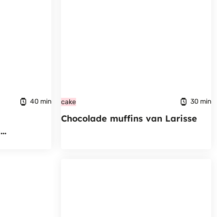
40 min
30 min
cake
Chocolade muffins van Larisse
n