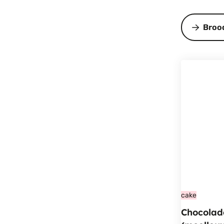
Broo
cake
Chocolad