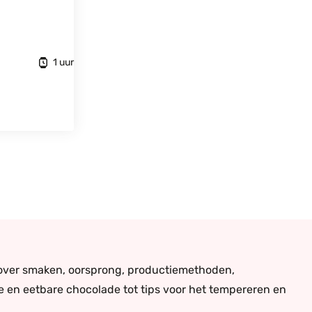
1 uur
s over smaken, oorsprong, productiemethoden,
re en eetbare chocolade tot tips voor het tempereren en