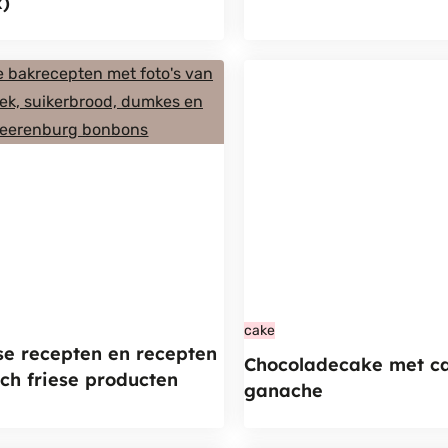
x)
cake
se recepten en recepten
Chocoladecake met ca
ch friese producten
ganache