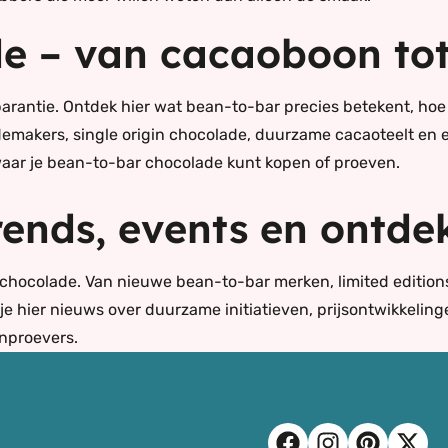
e – van cacaoboon tot
arantie. Ontdek hier wat bean-to-bar precies betekent, ho
demakers, single origin chocolade, duurzame cacaoteelt en e
aar je bean-to-bar chocolade kunt kopen of proeven.
rends, events en ontde
van chocolade. Van nieuwe bean-to-bar merken, limited editi
 je hier nieuws over duurzame initiatieven, prijsontwikkeli
jnproevers.