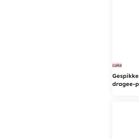
cake
Gespikke
dragee-p