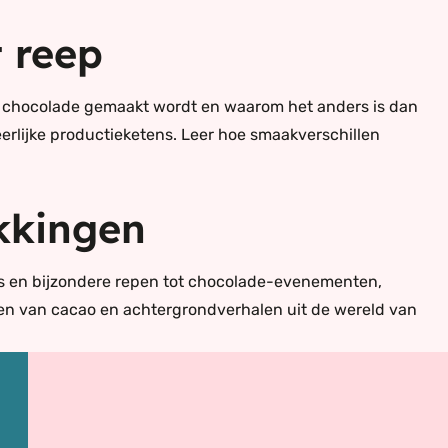
 reep
e chocolade gemaakt wordt en waarom het anders is dan
erlijke productieketens. Leer hoe smaakverschillen
kkingen
ons en bijzondere repen tot chocolade-evenementen,
ngen van cacao en achtergrondverhalen uit de wereld van