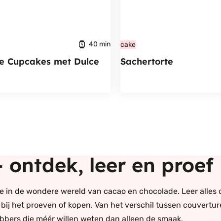
40 min
cake
e Cupcakes met Dulce
Sachertorte
 ontdek, leer en proef
 je in de wondere wereld van cacao en chocolade. Leer alle
 bij het proeven of kopen. Van het verschil tussen couvertu
ebbers die méér willen weten dan alleen de smaak.